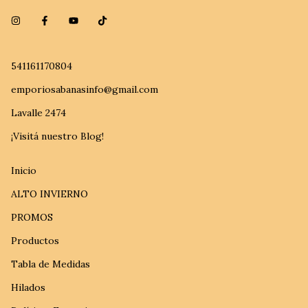
541161170804
emporiosabanasinfo@gmail.com
Lavalle 2474
¡Visitá nuestro Blog!
Inicio
ALTO INVIERNO
PROMOS
Productos
Tabla de Medidas
Hilados