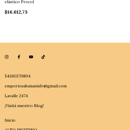
elástico Procol
$16.612,73
541161170804
emporiosabanasinfo@gmail.com
Lavalle 2474
¡Visitá nuestro Blog!
Inicio