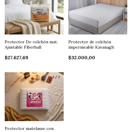
Protector De colchón mat.
Protector de colchón
Ajustable Fiberball
impermeable Kavanagh
$27.627,69
$32.000,00
1
/
2
Protector matelasse con