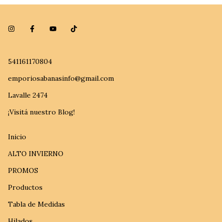
541161170804
emporiosabanasinfo@gmail.com
Lavalle 2474
¡Visitá nuestro Blog!
Inicio
ALTO INVIERNO
PROMOS
Productos
Tabla de Medidas
Hilados