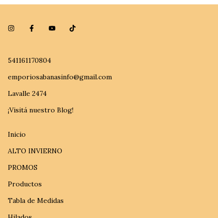
541161170804
emporiosabanasinfo@gmail.com
Lavalle 2474
¡Visitá nuestro Blog!
Inicio
ALTO INVIERNO
PROMOS
Productos
Tabla de Medidas
Hilados